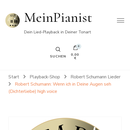
MeinPianist
Dein Lied-Playback in Deiner Tonart
0
0,00
SUCHEN
€
Start
Playback-Shop
Robert Schumann Lieder
Robert Schumann: Wenn ich in Deine Augen seh
(Dichterliebe) high voice