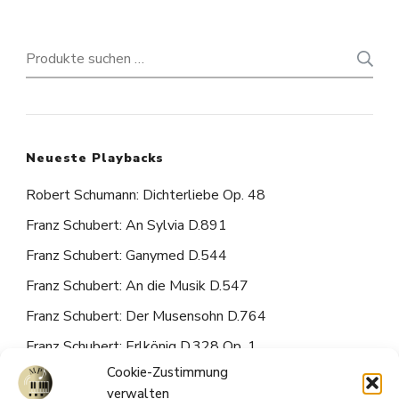
Suchen
nach:
Neueste Playbacks
Robert Schumann: Dichterliebe Op. 48
Franz Schubert: An Sylvia D.891
Franz Schubert: Ganymed D.544
Franz Schubert: An die Musik D.547
Franz Schubert: Der Musensohn D.764
Franz Schubert: Erlkönig D.328 Op. 1
Cookie-Zustimmung
Franz Schubert: Du bist die Ruh D.776
verwalten