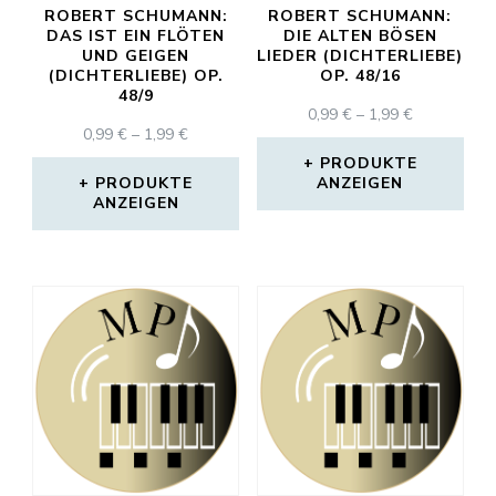
ROBERT SCHUMANN:
ROBERT SCHUMANN:
DAS IST EIN FLÖTEN
DIE ALTEN BÖSEN
UND GEIGEN
LIEDER (DICHTERLIEBE)
(DICHTERLIEBE) OP.
OP. 48/16
48/9
PREISSPAN
0,99
€
–
1,99
€
PREISSPANNE:
0,99
€
–
1,99
€
0,99 €
0,99 €
BIS
PRODUKTE
BIS
PRODUKTE
ANZEIGEN
1,99 €
ANZEIGEN
1,99 €