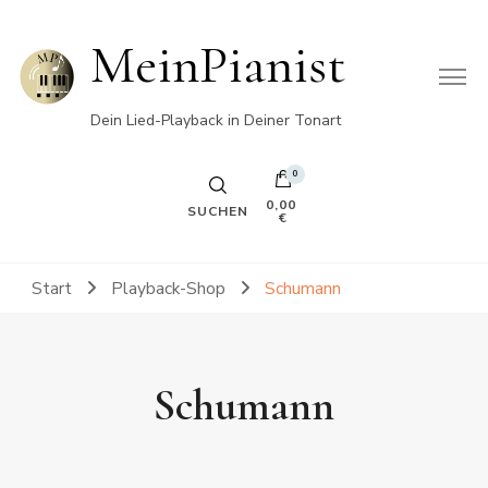
MeinPianist
Dein Lied-Playback in Deiner Tonart
0
0,00
SUCHEN
€
Start
Playback-Shop
Schumann
Schumann