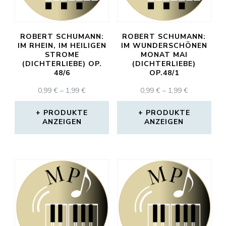
ROBERT SCHUMANN:
ROBERT SCHUMANN:
IM RHEIN, IM HEILIGEN
IM WUNDERSCHÖNEN
STROME
MONAT MAI
(DICHTERLIEBE) OP.
(DICHTERLIEBE)
48/6
OP.48/1
PREISSPANNE:
PREISSPAN
0,99
€
–
1,99
€
0,99
€
–
1,99
€
0,99 €
0,99 €
BIS
BIS
PRODUKTE
PRODUKTE
ANZEIGEN
1,99 €
ANZEIGEN
1,99 €