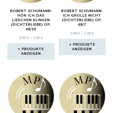
ROBERT SCHUMANN:
ROBERT SCHUMANN:
HÖR ICH DAS
ICH GROLLE NICHT
LIEDCHEN KLINGEN
(DICHTERLIEBE) OP.
(DICHTERLIEBE) OP.
48/7
48/10
PREISSPAN
0,99
€
–
1,99
€
PREISSPANNE:
0,99
€
–
1,99
€
0,99 €
0,99 €
BIS
PRODUKTE
BIS
PRODUKTE
ANZEIGEN
1,99 €
ANZEIGEN
1,99 €