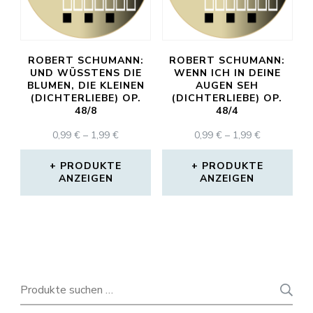
ROBERT SCHUMANN:
ROBERT SCHUMANN:
UND WÜSSTENS DIE
WENN ICH IN DEINE
BLUMEN, DIE KLEINEN
AUGEN SEH
(DICHTERLIEBE) OP.
(DICHTERLIEBE) OP.
48/8
48/4
PREISSPANNE:
PREISSPAN
0,99
€
–
1,99
€
0,99
€
–
1,99
€
0,99 €
0,99 €
BIS
BIS
PRODUKTE
PRODUKTE
ANZEIGEN
1,99 €
ANZEIGEN
1,99 €
Suchen
nach: