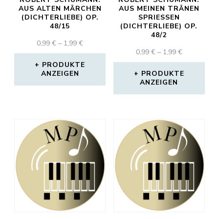
AUS ALTEN MÄRCHEN
AUS MEINEN TRÄNEN
(DICHTERLIEBE) OP.
SPRIESSEN
48/15
(DICHTERLIEBE) OP.
48/2
PREISSPANNE:
0,99
€
–
1,99
€
PREISSPAN
0,99
€
–
1,99
€
0,99 €
0,99 €
BIS
PRODUKTE
BIS
ANZEIGEN
1,99 €
PRODUKTE
ANZEIGEN
1,99 €