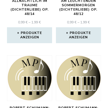
ALLNÄCHTLICH IM
AM LEUCHTENDEN
TRAUME
SOMMERMORGEN
(DICHTERLIEBE) OP.
(DICHTERLIEBE) OP.
48/14
48/12
PREISSPANNE:
PREISSPAN
0,99
€
–
1,99
€
0,99
€
–
1,99
€
0,99 €
0,99 €
BIS
BIS
PRODUKTE
PRODUKTE
ANZEIGEN
1,99 €
ANZEIGEN
1,99 €
ROBERT SCHUMANN:
ROBERT SCHUMANN: