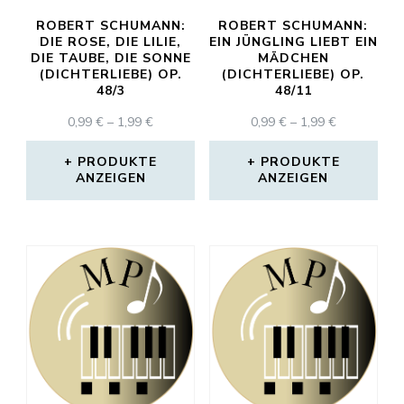
ROBERT SCHUMANN:
ROBERT SCHUMANN:
DIE ROSE, DIE LILIE,
EIN JÜNGLING LIEBT EIN
DIE TAUBE, DIE SONNE
MÄDCHEN
(DICHTERLIEBE) OP.
(DICHTERLIEBE) OP.
48/3
48/11
PREISSPANNE:
PREISSPAN
0,99
€
–
1,99
€
0,99
€
–
1,99
€
0,99 €
0,99 €
BIS
BIS
PRODUKTE
PRODUKTE
ANZEIGEN
1,99 €
ANZEIGEN
1,99 €