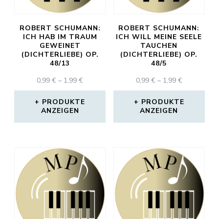
ROBERT SCHUMANN:
ROBERT SCHUMANN:
ICH HAB IM TRAUM
ICH WILL MEINE SEELE
GEWEINET
TAUCHEN
(DICHTERLIEBE) OP.
(DICHTERLIEBE) OP.
48/13
48/5
PREISSPANNE:
PREISSPAN
0,99
€
–
1,99
€
0,99
€
–
1,99
€
0,99 €
0,99 €
BIS
BIS
PRODUKTE
PRODUKTE
ANZEIGEN
1,99 €
ANZEIGEN
1,99 €