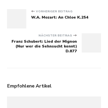
Beitragsnavigation
VORHERIGER BEITRAG
W.A. Mozart: An Chloe K.254
NÄCHSTER BEITRAG
Franz Schubert: Lied der Mignon
(Nur wer die Sehnsucht kennt)
D.877
Empfohlene Artikel