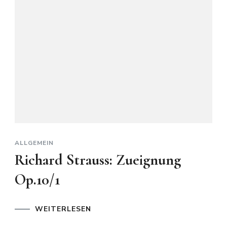
ALLGEMEIN
Richard Strauss: Zueignung
Op.10/1
WEITERLESEN