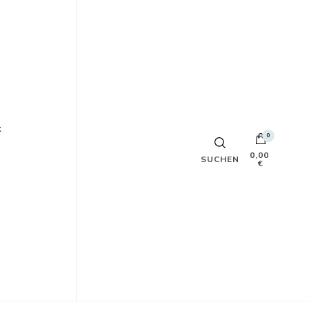
t
0
0,00
SUCHEN
€