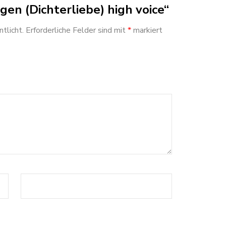
gen (Dichterliebe) high voice“
tlicht.
Erforderliche Felder sind mit
*
markiert