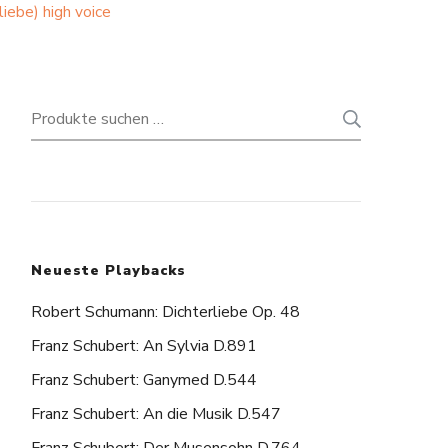
iebe) high voice
Suchen
SUCHE
nach:
Neueste Playbacks
Robert Schumann: Dichterliebe Op. 48
Franz Schubert: An Sylvia D.891
Franz Schubert: Ganymed D.544
Franz Schubert: An die Musik D.547