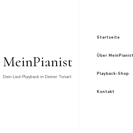
Startseite
MeinPianist
Über MeinPianis
Playback-Shop
Dein Lied-Playback in Deiner Tonart
Kontakt