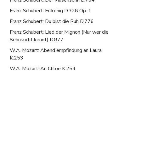
Franz Schubert: Der Musensohn D.764
Franz Schubert: Erlkönig D.328 Op. 1
Franz Schubert: Du bist die Ruh D.776
Franz Schubert: Lied der Mignon (Nur wer die
Sehnsucht kennt) D.877
W.A. Mozart: Abend empfindung an Laura
K.253
W.A. Mozart: An Chloe K.254