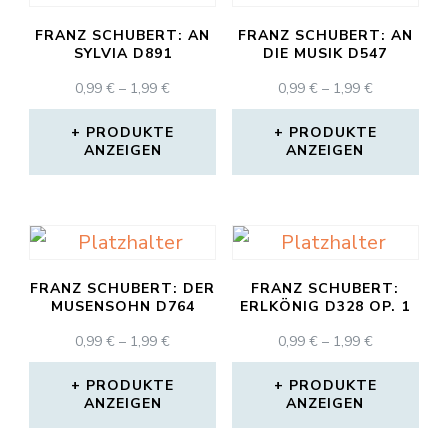
FRANZ SCHUBERT: AN
FRANZ SCHUBERT: AN
SYLVIA D891
DIE MUSIK D547
PREISSPANNE:
PREISSPAN
0,99
€
–
1,99
€
0,99
€
–
1,99
€
0,99 €
0,99 €
BIS
BIS
PRODUKTE
PRODUKTE
ANZEIGEN
1,99 €
ANZEIGEN
1,99 €
FRANZ SCHUBERT: DER
FRANZ SCHUBERT:
MUSENSOHN D764
ERLKÖNIG D328 OP. 1
PREISSPANNE:
PREISSPAN
0,99
€
–
1,99
€
0,99
€
–
1,99
€
0,99 €
0,99 €
BIS
BIS
PRODUKTE
PRODUKTE
ANZEIGEN
1,99 €
ANZEIGEN
1,99 €