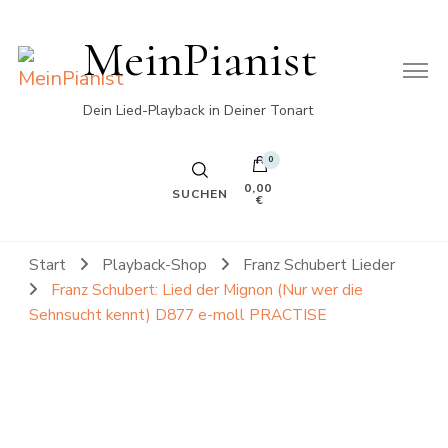
MeinPianist
Dein Lied-Playback in Deiner Tonart
0
0,00
SUCHEN
€
Start
Playback-Shop
Franz Schubert Lieder
Franz Schubert: Lied der Mignon (Nur wer die
Sehnsucht kennt) D877 e-moll PRACTISE