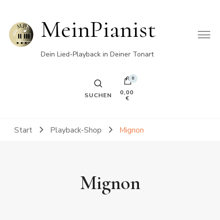
MeinPianist
Dein Lied-Playback in Deiner Tonart
0
0,00
SUCHEN
€
Start
Playback-Shop
Mignon
Mignon