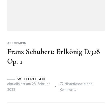
ALLGEMEIN
Franz Schubert: Erlkönig D.328
Op. 1
WEITERLESEN
aktualisiert am
23. Februar
Hinterlasse einen
zu
2022
Kommentar
Franz
Schubert:
Erlkönig