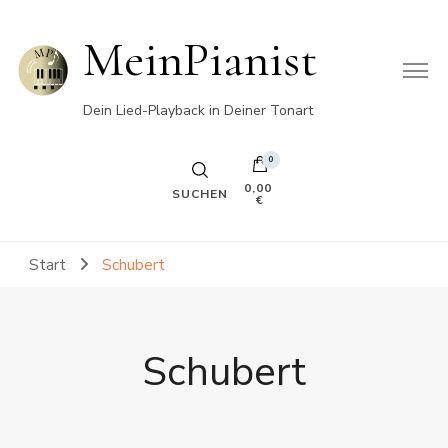
MeinPianist
Dein Lied-Playback in Deiner Tonart
0
0,00
SUCHEN
€
Start
Schubert
Schubert