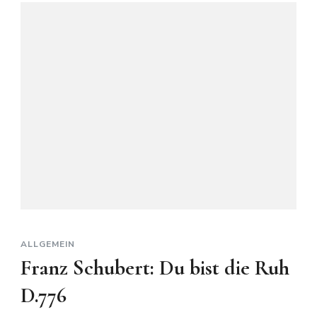
D.328
Op.
1
ALLGEMEIN
Franz Schubert: Du bist die Ruh
D.776