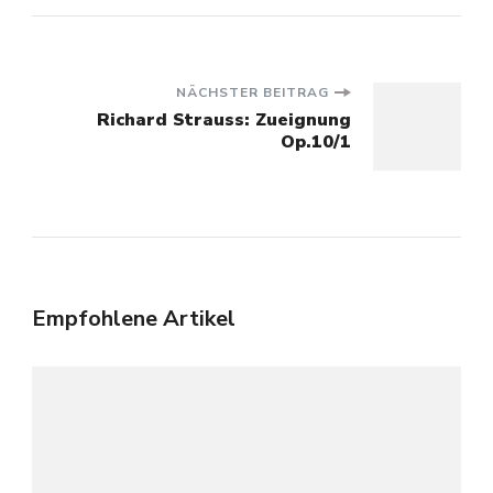
Beitragsnavigation
NÄCHSTER BEITRAG
Richard Strauss: Zueignung
Op.10/1
Empfohlene Artikel