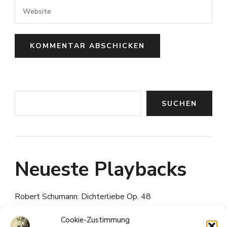
Suchen
SUCHEN
Neueste Playbacks
Robert Schumann: Dichterliebe Op. 48
Franz Schubert: An Sylvia D.891
Cookie-Zustimmung