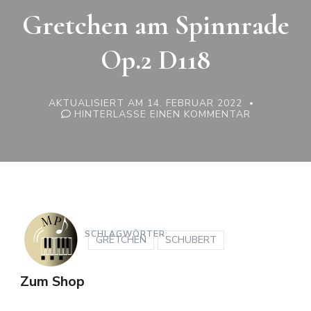
Gretchen am Spinnrade
Op.2 D118
AKTUALISIERT AM
14. FEBRUAR 2022
ZU
HINTERLASSE EINEN KOMMENTAR
FRANZ
SCHUBERT:
GRETCHEN
AM
SPINNRADE
OP.2
D118
SCHLAGWÖRTER:
GRETCHEN
SCHUBERT
Zum Shop