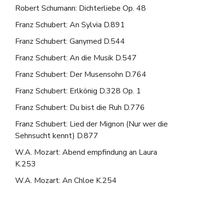
Robert Schumann: Dichterliebe Op. 48
Franz Schubert: An Sylvia D.891
Franz Schubert: Ganymed D.544
Franz Schubert: An die Musik D.547
Franz Schubert: Der Musensohn D.764
Franz Schubert: Erlkönig D.328 Op. 1
Franz Schubert: Du bist die Ruh D.776
Franz Schubert: Lied der Mignon (Nur wer die
Sehnsucht kennt) D.877
W.A. Mozart: Abend empfindung an Laura
K.253
W.A. Mozart: An Chloe K.254