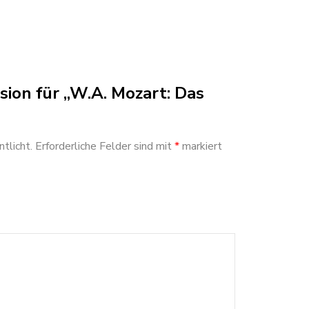
sion für „W.A. Mozart: Das
tlicht.
Erforderliche Felder sind mit
*
markiert