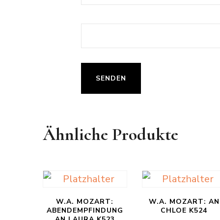
Ähnliche Produkte
W.A. MOZART:
W.A. MOZART: AN
ABENDEMPFINDUNG
CHLOE K524
AN LAURA K523