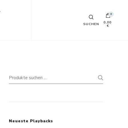
p
0
0,00
SUCHEN
€
Suchen
SUCHE
nach:
Neueste Playbacks