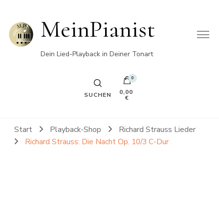
MeinPianist
Dein Lied-Playback in Deiner Tonart
0
0,00
SUCHEN
€
Start
Playback-Shop
Richard Strauss Lieder
Richard Strauss: Die Nacht Op. 10/3 C-Dur