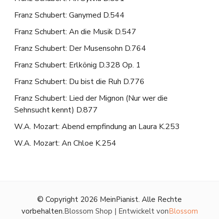
Franz Schubert: Ganymed D.544
Franz Schubert: An die Musik D.547
Franz Schubert: Der Musensohn D.764
Franz Schubert: Erlkönig D.328 Op. 1
Franz Schubert: Du bist die Ruh D.776
Franz Schubert: Lied der Mignon (Nur wer die
Sehnsucht kennt) D.877
W.A. Mozart: Abend empfindung an Laura K.253
W.A. Mozart: An Chloe K.254
© Copyright 2026
MeinPianist
. Alle Rechte
vorbehalten.
Blossom Shop | Entwickelt von
Blossom