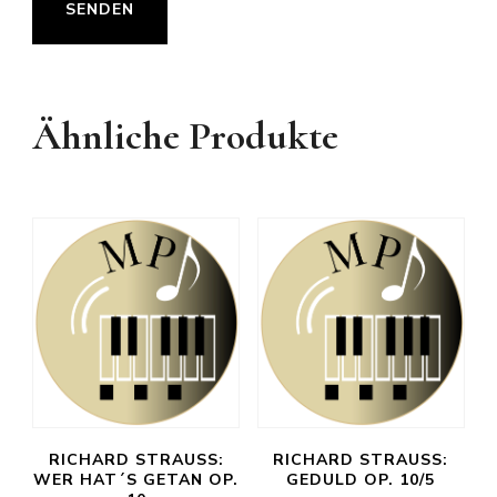
Ähnliche Produkte
RICHARD STRAUSS:
RICHARD STRAUSS:
WER HAT´S GETAN OP.
GEDULD OP. 10/5