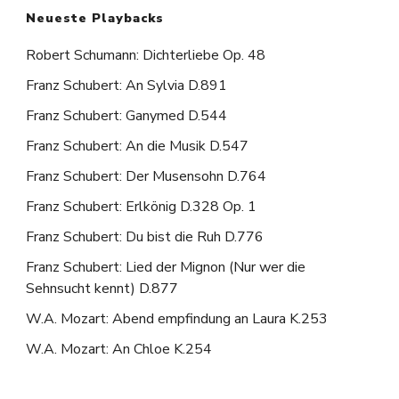
Neueste Playbacks
Robert Schumann: Dichterliebe Op. 48
Franz Schubert: An Sylvia D.891
Franz Schubert: Ganymed D.544
Franz Schubert: An die Musik D.547
Franz Schubert: Der Musensohn D.764
Franz Schubert: Erlkönig D.328 Op. 1
Franz Schubert: Du bist die Ruh D.776
Franz Schubert: Lied der Mignon (Nur wer die
Sehnsucht kennt) D.877
W.A. Mozart: Abend empfindung an Laura K.253
W.A. Mozart: An Chloe K.254