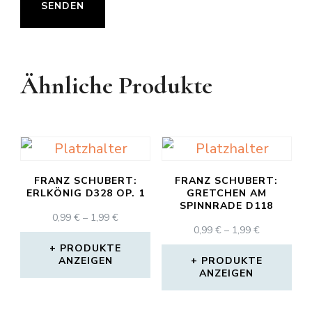
Ähnliche Produkte
FRANZ SCHUBERT:
FRANZ SCHUBERT:
ERLKÖNIG D328 OP. 1
GRETCHEN AM
SPINNRADE D118
PREISSPANNE:
0,99
€
–
1,99
€
PREISSPAN
0,99
€
–
1,99
€
0,99 €
0,99 €
BIS
PRODUKTE
BIS
ANZEIGEN
1,99 €
PRODUKTE
ANZEIGEN
1,99 €