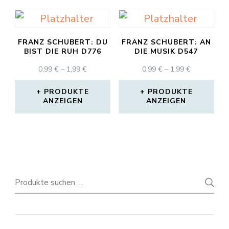
FRANZ SCHUBERT: DU
FRANZ SCHUBERT: AN
BIST DIE RUH D776
DIE MUSIK D547
PREISSPANNE:
PREISSPAN
0,99
€
–
1,99
€
0,99
€
–
1,99
€
0,99 €
0,99 €
BIS
BIS
PRODUKTE
PRODUKTE
ANZEIGEN
1,99 €
ANZEIGEN
1,99 €
Suchen
nach: