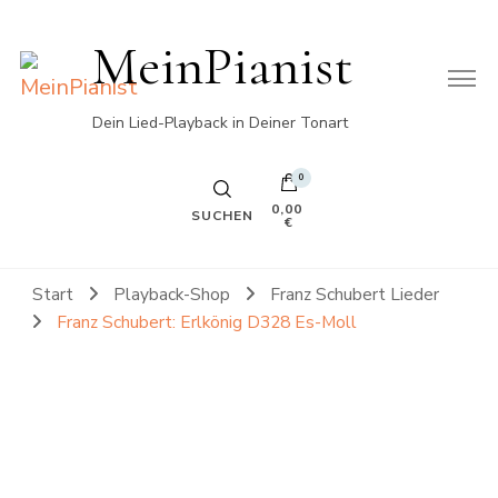
MeinPianist
Dein Lied-Playback in Deiner Tonart
0
0,00
SUCHEN
€
Start
Playback-Shop
Franz Schubert Lieder
Franz Schubert: Erlkönig D328 Es-Moll