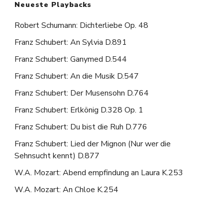
Neueste Playbacks
Robert Schumann: Dichterliebe Op. 48
Franz Schubert: An Sylvia D.891
Franz Schubert: Ganymed D.544
Franz Schubert: An die Musik D.547
Franz Schubert: Der Musensohn D.764
Franz Schubert: Erlkönig D.328 Op. 1
Franz Schubert: Du bist die Ruh D.776
Franz Schubert: Lied der Mignon (Nur wer die
Sehnsucht kennt) D.877
W.A. Mozart: Abend empfindung an Laura K.253
W.A. Mozart: An Chloe K.254