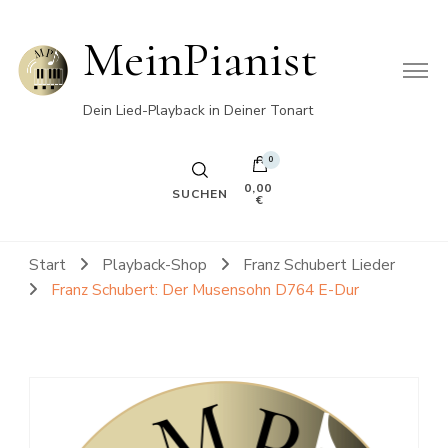
MeinPianist
Dein Lied-Playback in Deiner Tonart
0
0,00
SUCHEN
€
Start
Playback-Shop
Franz Schubert Lieder
Franz Schubert: Der Musensohn D764 E-Dur