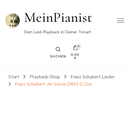
MeinPianist
Dein Lied-Playback in Deiner Tonart
0
0,00
SUCHEN
€
Start
Playback-Shop
Franz Schubert Lieder
Franz Schubert: An Sylvia D891 G-Dur