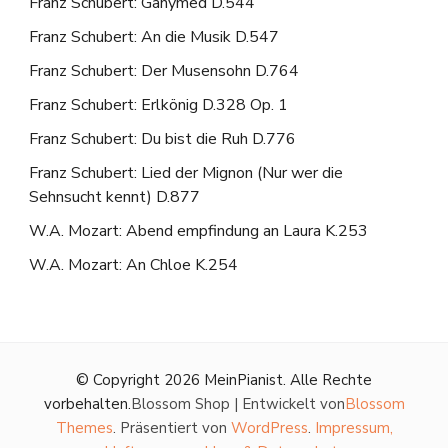
Franz Schubert: Ganymed D.544
Franz Schubert: An die Musik D.547
Franz Schubert: Der Musensohn D.764
Franz Schubert: Erlkönig D.328 Op. 1
Franz Schubert: Du bist die Ruh D.776
Franz Schubert: Lied der Mignon (Nur wer die
Sehnsucht kennt) D.877
W.A. Mozart: Abend empfindung an Laura K.253
W.A. Mozart: An Chloe K.254
© Copyright 2026
MeinPianist
. Alle Rechte
vorbehalten.
Blossom Shop | Entwickelt von
Blossom
Themes
. Präsentiert von
WordPress
.
Impressum,