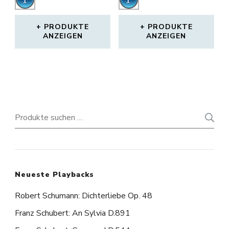
0,99 €
0,99 €
Player
Player
BIS
BIS
1,99 €
1,99 €
PRODUKTE
PRODUKTE
ANZEIGEN
ANZEIGEN
Suchen
nach:
Neueste Playbacks
Robert Schumann: Dichterliebe Op. 48
Franz Schubert: An Sylvia D.891